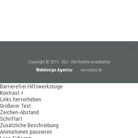
Copyright © 2015 - IGU - Alle Rechte vorbehalten
Webdesign Agentur
six-media.de
Barrierefrei Hilfswerkzeuge
Kontrast +
Links hervorheben
Größerer Text
Zeichen-Abstand
Schriftart
Zusätzliche Beschreibung
Animationen pausieren