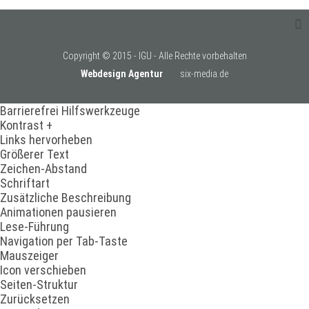
Copyright © 2015 - IGU - Alle Rechte vorbehalten
Webdesign Agentur
six-media.de
Barrierefrei Hilfswerkzeuge
Kontrast +
Links hervorheben
Größerer Text
Zeichen-Abstand
Schriftart
Zusätzliche Beschreibung
Animationen pausieren
Lese-Führung
Navigation per Tab-Taste
Mauszeiger
Icon verschieben
Seiten-Struktur
Zurücksetzen